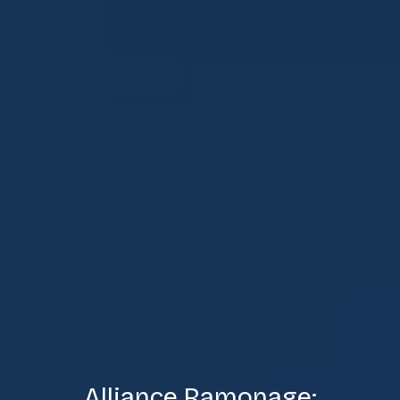
Alliance Ramonage: